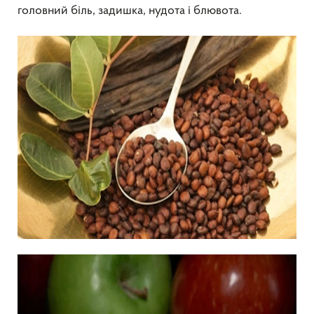
головний біль, задишка, нудота і блювота.