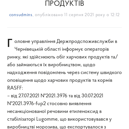
ПРОДУКТІВ
consudmins
, опубліковано
11 серпня 2021 року о 12:12
Головне управління Держпродспоживслужби в
Чернівецькій області інформує операторів
ринку, які здійснюють обіг харчових продуктів та/
або займаються їх виробництвом, щодо
надходження повідомлень через систему швидкого
оповіщення щодо харчових продуктів та кормів
RASFF:
– від 27.07.2021 №2021.3976 та від 30.07.2021
№2021.3976-fup2 стосовно виявлення
несанкціонованої речовини етиленоксид в
стабілізаторі Lugomme, що використовувався у
виробництві морозива, що експортувалося з