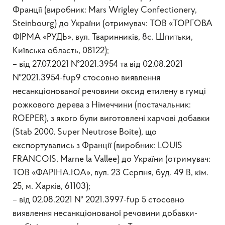
Франції (виробник: Mars Wrigley Confectionery,
Steinbourg) до України (отримувач: ТОВ «ТОРГОВА
ФІРМА «РУДЬ», вул. Тваринників, 8с. Шпитьки,
Київська область, 08122);
– від 27.07.2021 №2021.3954 та від 02.08.2021
№2021.3954-fup9 стосовно виявлення
несанкціонованої речовини оксид етилену в гумці
рожкового дерева з Німеччини (постачальник:
ROEPER), з якого були виготовлені харчові добавки
(Stab 2000, Super Neutrose Boite), що
експортувались з Франції (виробник: LOUIS
FRANCOIS, Marne la Vallee) до України (отримувач:
TOB «ФАРІНА.ЮА», вул. 23 Серпня, буд. 49 В, кім.
25, м. Харків, 61103);
– від 02.08.2021 № 2021.3997-fup 5 стосовно
виявлення несанкціонованої речовини добавки-