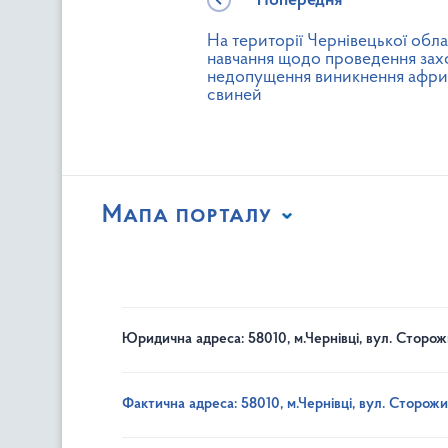
Попередня
На території Чернівецької обл
навчання щодо проведення зах
недопущення виникнення афри
свиней
Мапа порталу
Юридична адреса: 58010, м.Чернівці, вул. Сторож
Фактична адреса: 58010, м.Чернівці, вул. Сторожи