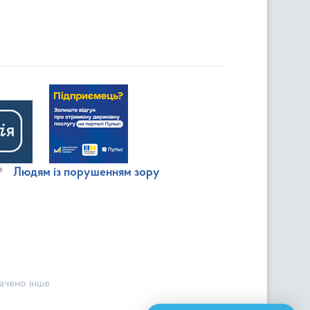
Людям із порушенням зору
начено інше