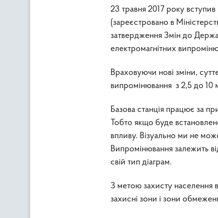
23 травня 2017 року вступив
(зареєстровано в Міністерст
затвердження Змін до Держав
електромагнітних випроміню
Враховуючи нові зміни, сутт
випромінювання з 2,5 до 10 
Базова станція працює за пр
Тобто якщо буде встановлено
впливу. Візуально ми не може
Випромінювання залежить від 
свій тип діаграм.
З метою захисту населення 
захисні зони і зони обмежен