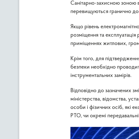
Санітарно-захисною зоною вв
перевищуються гранично доп
Якщо рівень електромагнітн
розміщення та експлуатація р
приміщеннях житлових, гром
Крім того, для підтвердженн
безпеки необхідно проводит
інструментальних замірів.
Відповідно до зазначених зм
міністерства, відомства, уст
особи і фізичних осіб, які 
РТО, чи окремі передавальні