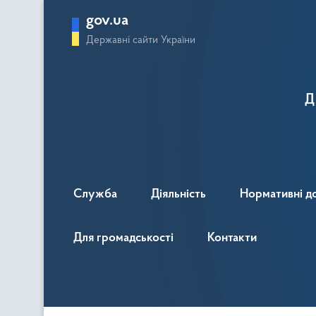
gov.ua
Державні сайти України
Д
Служба
Діяльність
Нормативні д
Для громадськості
Контакти