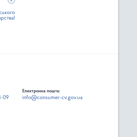
ьського
рства!
Електронна пошта:
4-09
info@consumer-cv.gov.ua