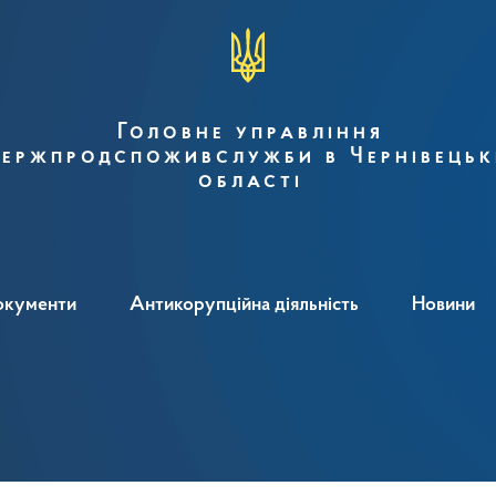
Головне управління
ержпродспоживслужби в Чернівецьк
області
окументи
Антикорупційна діяльність
Новини