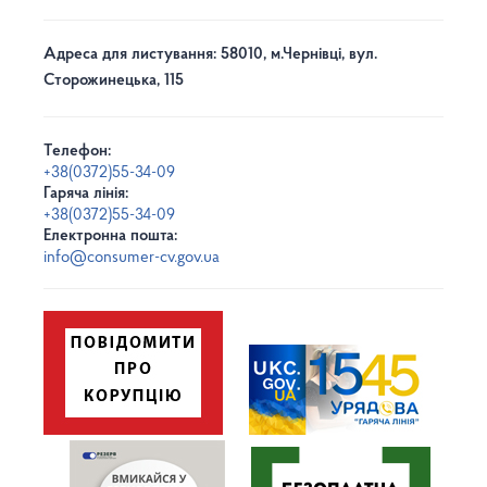
Адреса для листування: 58010, м.Чернівці, вул.
Сторожинецька, 115
Телефон:
+38(0372)55-34-09
Гаряча лінія:
+38(0372)55-34-09
Електронна пошта:
info@consumer-cv.gov.ua