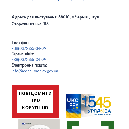
Адреса для листування: 58010, м.Чернівці, вул.
Сторожинецька, 115
Телефон:
+38(0372)55-34-09
Гаряча лінія:
+38(0372)55-34-09
Електронна пошта:
info@consumer-cv.gov.ua