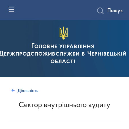
Пошук
Головне управління
Держпродспоживслужби в Чернівецькій
області
Діяльність
Сектор внутрішнього аудиту