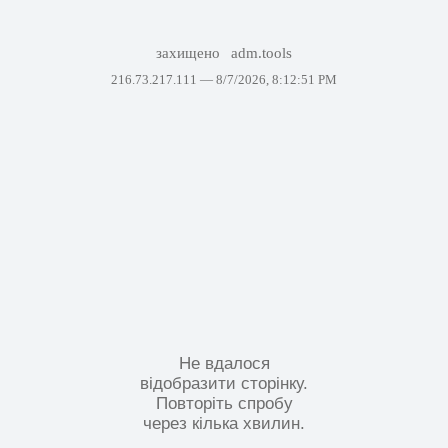
захищено
adm.tools
216.73.217.111 —
8/7/2026, 8:12:51 PM
Не вдалося
відобразити сторінку.
Повторіть спробу
через кілька хвилин.