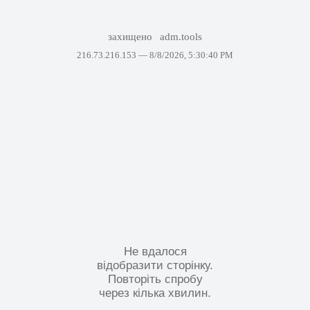
захищено
adm.tools
216.73.216.153 —
8/8/2026, 5:30:40 PM
Не вдалося
відобразити сторінку.
Повторіть спробу
через кілька хвилин.