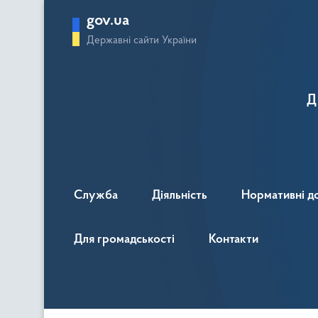
gov.ua
Державні сайти України
Д
Служба
Діяльність
Нормативні д
Для громадськості
Контакти