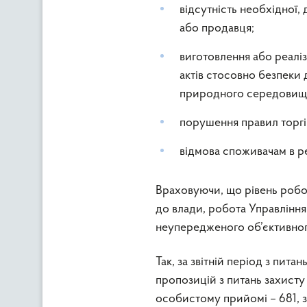
відсутність необхідної,
або продавця;
виготовлення або реалі
актів стосовно безпеки 
природного середовищ
порушення правил торгі
відмова споживачам в ре
Враховуючи, що рівень робо
до влади, робота Управління 
неупередженого об’єктивног
Так, за звітній період з пита
пропозицій з питань захисту 
особистому прийомі – 681, з 