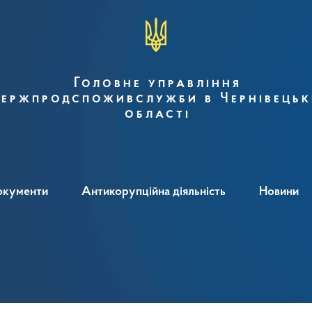
Головне управління
ержпродспоживслужби в Чернівецьк
області
окументи
Антикорупційна діяльність
Новини