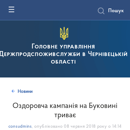
Пошук
Головне управління
Держпродспоживслужби в Чернівецькій
області
Новини
Оздоровча кампанія на Буковині
триває
consudmins
, опубліковано
08 червня 2018 року о 14:14