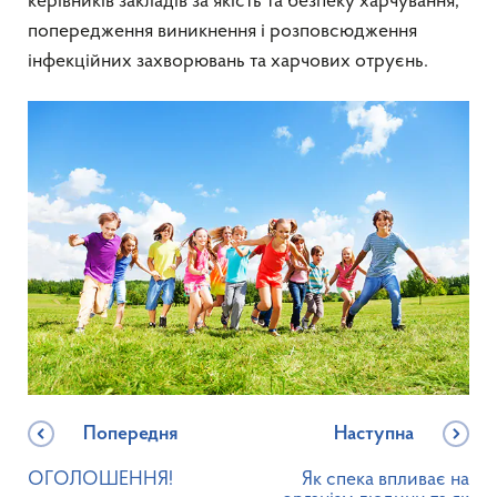
керівників закладів за якість та безпеку харчування,
попередження виникнення і розповсюдження
інфекційних захворювань та харчових отруєнь.
Попередня
Наступна
ОГОЛОШЕННЯ!
Як спека впливає на