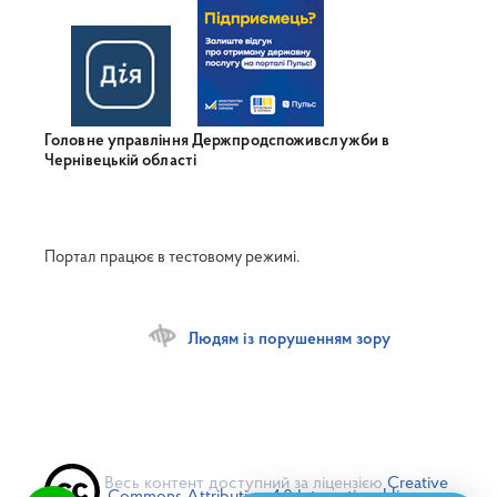
Головне управління Держпродспоживслужби в
Чернівецькій області
Портал працює в тестовому режимі.
Людям із порушенням зору
Весь контент доступний за ліцензією
Creative