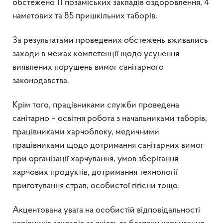
обстежено 11 позаміських закладів оздоровлення, 4
наметових та 85 пришкільних таборів.
За результатами проведених обстежень вживались
заходи в межах компетенції щодо усунення
виявлених порушень вимог санітарного
законодавства.
Крім того, працівниками служби проведена
санітарно – освітня робота з начальниками таборів,
працівниками харчоблоку, медичними
працівниками щодо дотримання санітарних вимог
при організації харчування, умов зберігання
харчових продуктів, дотримання технології
приготування страв, особистої гігієни тощо.
Акцентована увага на особистій відповідальності