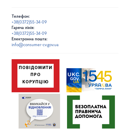
Телефон:
+38(0372)55-34-09
Гаряча лінія:
+38(0372)55-34-09
Електронна пошта:
info@consumer-cv.gov.ua