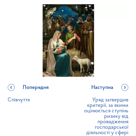
Попередня
Наступна
Співчуття
Уряд затвердив
критерії, за якими
оцінюється ступінь
ризику від
провадження
господарської
діяльності у сфері