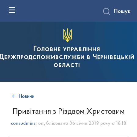
Пошук
Головне управління
Держпродспоживслужби в Чернівецькій
області
Новини
Привітання з Різдвом Христовим
consudmins
, опубліковано
06 січня 2019 року о 18:18