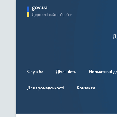
gov.ua
Державні сайти України
Д
Служба
Діяльність
Нормативні д
Для громадськості
Контакти