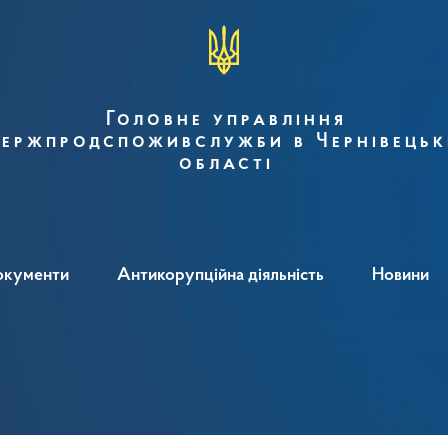
Головне управління
ержпродспоживслужби в Чернівецьк
області
окументи
Антикорупційна діяльність
Новини