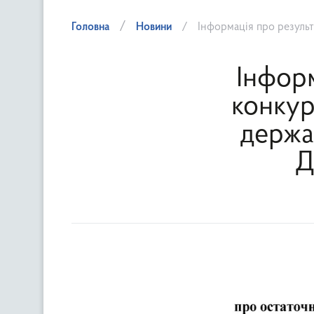
Головна
Новини
Інформація про результати проведе
Інфор
конкур
держав
Д