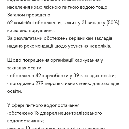
населення краю якісною питною водою тощо.
Загалом проведено:
62 комісійні обстеження, з яких у 31 випадку (50%)
виявлено порушення.
За результатами обстежень керівникам закладів
надано рекомендації щодо усунення недоліків.
Щодо покращення організації харчування у
закладах освіти:
• обстежено 42 харчоблоки у 39 закладах освіти;
• погоджено 279 перспективних меню для закладів
освіти.
У сфері питного водопостачання:
•обстежено 13 джерел нецентралізованого
водопостачання;
•видано 13 санітарних паспортів на джерело