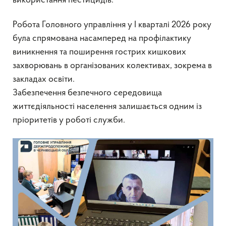
використання пестицидів.
Робота Головного управління у І кварталі 2026 року
була спрямована насамперед на профілактику
виникнення та поширення гострих кишкових
захворювань в організованих колективах, зокрема в
закладах освіти.
Забезпечення безпечного середовища
життєдіяльності населення залишається одним із
пріоритетів у роботі служби.