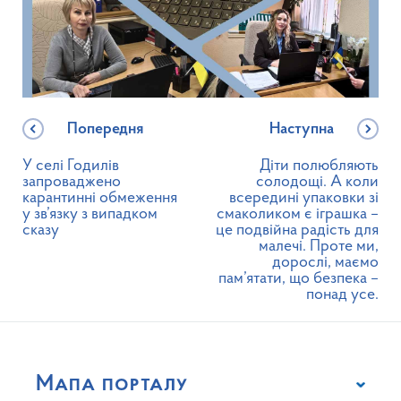
Попередня
Наступна
У селі Годилів
Діти полюбляють
запроваджено
солодощі. А коли
карантинні обмеження
всередині упаковки зі
у зв’язку з випадком
смаколиком є іграшка –
сказу
це подвійна радість для
малечі. Проте ми,
дорослі, маємо
пам’ятати, що безпека –
понад усе.
Мапа порталу