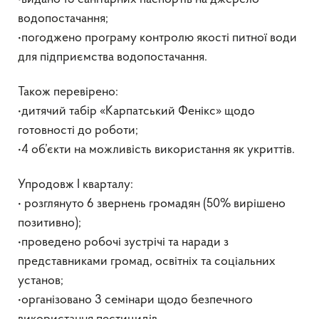
водопостачання;
•погоджено програму контролю якості питної води
для підприємства водопостачання.
Також перевірено:
•дитячий табір «Карпатський Фенікс» щодо
готовності до роботи;
•4 об’єкти на можливість використання як укриттів.
Упродовж І кварталу:
• розглянуто 6 звернень громадян (50% вирішено
позитивно);
•проведено робочі зустрічі та наради з
представниками громад, освітніх та соціальних
установ;
•організовано 3 семінари щодо безпечного