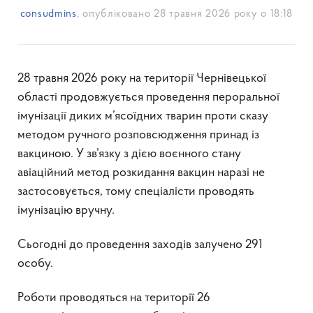
consudmins
, опубліковано
28 травня 2026 року о 18:18
28 травня 2026 року на території Чернівецької
області продовжується проведення пероральної
імунізації диких м’ясоїдних тварин проти сказу
методом ручного розповсюдження принад із
вакциною. У зв’язку з дією воєнного стану
авіаційний метод розкидання вакцин наразі не
застосовується, тому спеціалісти проводять
імунізацію вручну.
Сьогодні до проведення заходів залучено 291
особу.
Роботи проводяться на території 26