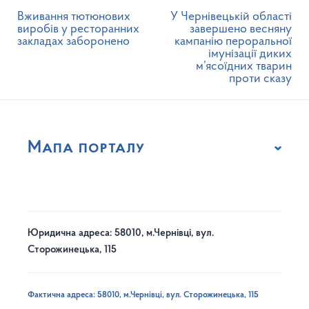
Вживання тютюнових
У Чернівецькій області
виробів у ресторанних
завершено весняну
закладах заборонено
кампанію пероральної
імунізації диких
м’ясоїдних тварин
проти сказу
Мапа порталу
Юридична адреса: 58010, м.Чернівці, вул.
Сторожинецька, 115
Фактична адреса: 58010, м.Чернівці, вул. Сторожинецька, 115