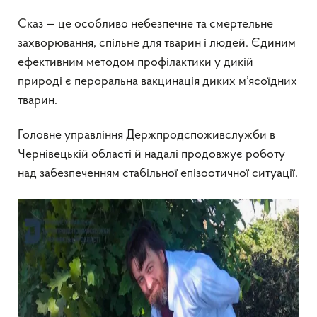
Сказ — це особливо небезпечне та смертельне
захворювання, спільне для тварин і людей. Єдиним
ефективним методом профілактики у дикій
природі є пероральна вакцинація диких м’ясоїдних
тварин.
Головне управління Держпродспоживслужби в
Чернівецькій області й надалі продовжує роботу
над забезпеченням стабільної епізоотичної ситуації.