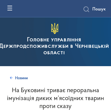
Пошук
Головне управління
Держпродспоживслужби в Чернівецькій
області
Новини
На Буковині триває пероральна
імунізація диких м’ясоїдних тварин
проти сказу