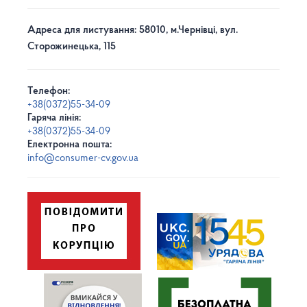
Адреса для листування: 58010, м.Чернівці, вул.
Сторожинецька, 115
Телефон:
+38(0372)55-34-09
Гаряча лінія:
+38(0372)55-34-09
Електронна пошта:
info@consumer-cv.gov.ua