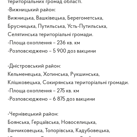
територіальних громад області.
•Вижницький район:
Вижницька, Вашківецька, Берегометська,
Брусницька, Путильська, Усть-Путильська,
Селятинська територіальні громади.
-Площа охоплення – 236 кв. км
-Розповсюджено – 5 900 доз вакцини
•Дністровський район:
Кельменецька, Хотинська, Рукшинська,
Клішковецька, Сокирянська територіальні громади.
-Площа охоплення – 275 кв. км
-Розповсюджено – 6 875 доз вакцини
•Чернівецький район:
Боянська, Герцаївська, Новоселицька,
Ванчиковецька, Топорівська, Кадубовецька,