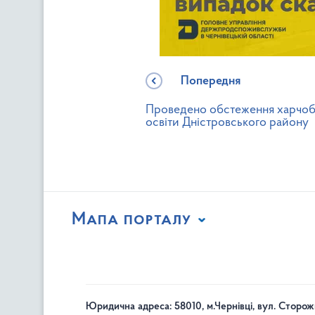
Попередня
Проведено обстеження харчобл
освіти Дністровського району
Мапа порталу
Юридична адреса: 58010, м.Чернівці, вул. Сторож