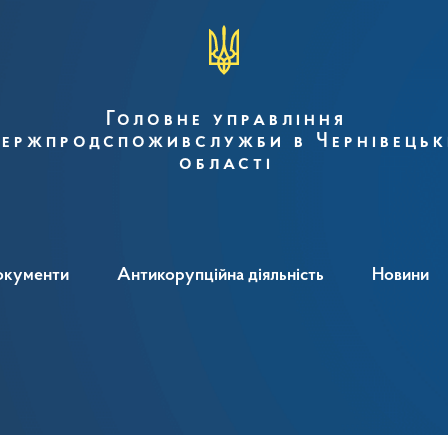
Головне управління
ержпродспоживслужби в Чернівецьк
області
окументи
Антикорупційна діяльність
Новини