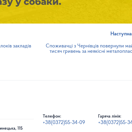
Наступна
оків закладів
Споживачці з Чернівців повернули ма
тисяч гривень за неякісні металопла
Телефон:
Гаряча лінія:
+38(0372)55-34-09
+38(0372)55-3
инецька, 115