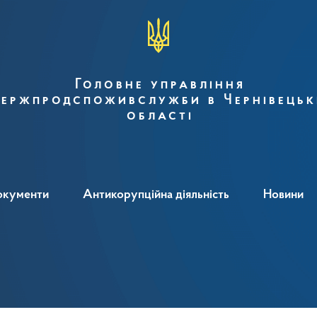
Головне управління
ержпродспоживслужби в Чернівецьк
області
окументи
Антикорупційна діяльність
Новини