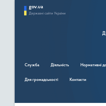
gov.ua
Державні сайти України
Д
Служба
Діяльність
Нормативні д
Для громадськості
Контакти