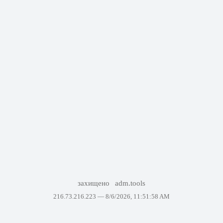
захищено
adm.tools
216.73.216.223 —
8/6/2026, 11:51:58 AM