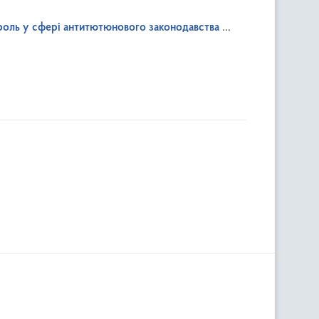
роль у сфері антитютюнового законодавства