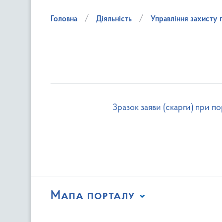
Головна
Діяльність
Управління захисту 
Зразок заяви (скарги) при п
Мапа порталу