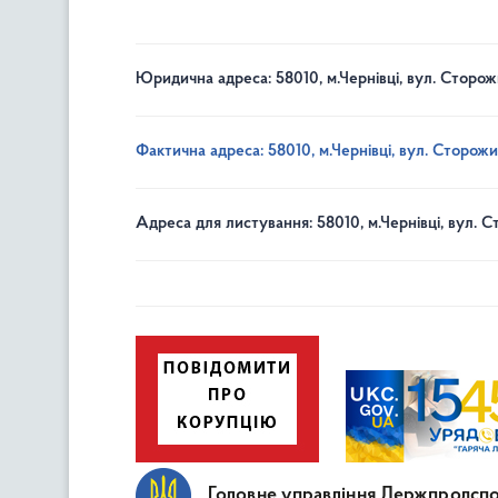
Юридична адреса: 58010, м.Чернівці, вул. Сторож
Фактична адреса: 58010, м.Чернівці, вул. Сторожи
Адреса для листування: 58010, м.Чернівці, вул. С
Головне управління Держпродспо