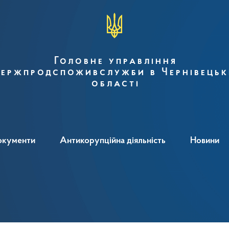
Головне управління
ержпродспоживслужби в Чернівецьк
області
окументи
Антикорупційна діяльність
Новини