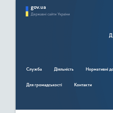
gov.ua
Державні сайти України
Д
Служба
Діяльність
Нормативні д
Для громадськості
Контакти