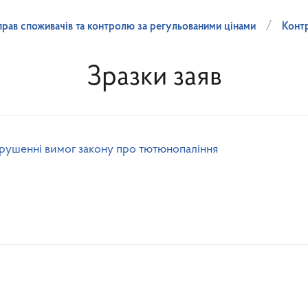
прав споживачів та контролю за регульованими цінами
Конт
Зразки заяв
орушенні вимог закону про тютюнопаління