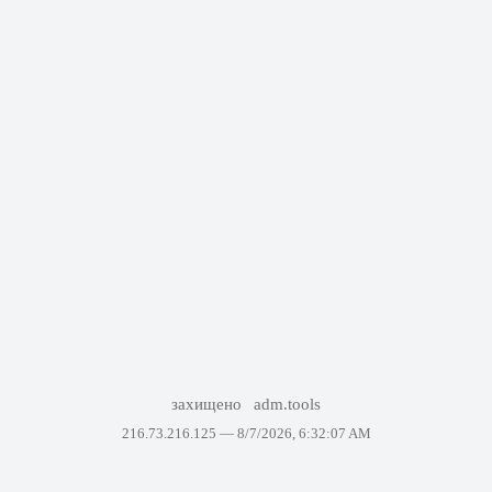
захищено
adm.tools
216.73.216.125 —
8/7/2026, 6:32:07 AM