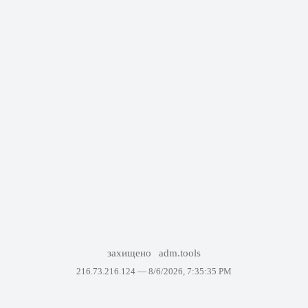
захищено
adm.tools
216.73.216.124 —
8/6/2026, 7:35:35 PM