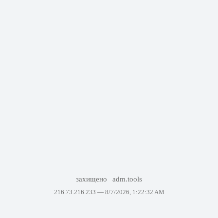
захищено
adm.tools
216.73.216.233 —
8/7/2026, 1:22:32 AM