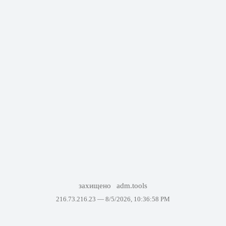
захищено
adm.tools
216.73.216.23 —
8/5/2026, 10:36:58 PM