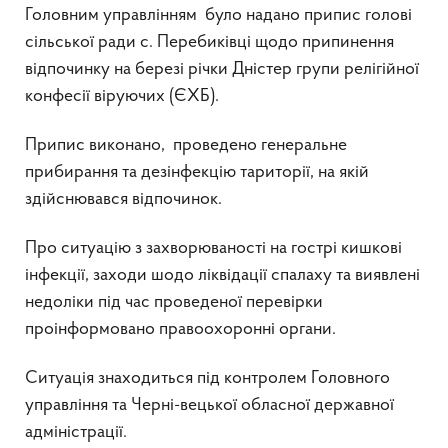
Головним управлінням було надано припис голові
сільської ради с. Перебиківці щодо припинення
відпочинку на березі річки Дністер групи релігійної
конфесії віруючих (ЄХБ).
Припис виконано, проведено генеральне
прибирання та дезінфекцію тариторії, на якій
здійснювався відпочинок.
Про ситуацію з захворюваності на гострі кишкові
інфекції, заходи шодо ліквідації спалаху та виявлені
недоліки під час проведеної перевірки
проінформовано правоохоронні органи.
Ситуація знаходиться під контролем Головного
управління та Черні-вецької обласної державної
адміністрації.