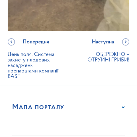
Попередня
Наступна
День поля. Система
ОБЕРЕЖНО –
захисту плодових
ОТРУЙНІ ГРИБИ!
насаджень
препаратами компанії
BASF
Мапа порталу