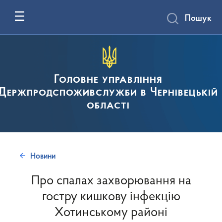
Пошук
Головне управління
Держпродспоживслужби в Чернівецькій
області
Новини
Про спалах захворювання на
гостру кишкову інфекцію
Хотинському районі