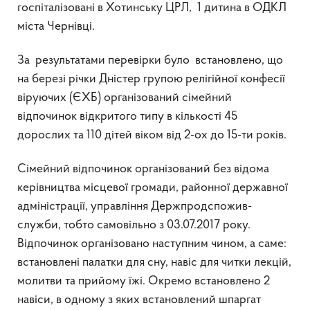
госпіталізовані в Хотинську ЦРЛ, 1 дитина в ОДКЛ
міста Чернівці.
За результатами перевірки було встановлено, що
на березі річки Дністер групою релігійної конфесії
віруючих (ЄХБ) організований сімейний
відпочинок відкритого типу в кількості 45
дорослих та 110 дітей віком від 2-ох до 15-ти років.
Сімейний відпочинок організований без відома
керівництва місцевої громади, районної державної
адміністрації, управління Держпродспожив-
служби, тобто самовільно з 03.07.2017 року.
Відпочинок організовано наступним чином, а саме:
встановлені палатки для сну, навіс для читки лекцій,
молитви та прийому їжі. Окремо встановлено 2
навіси, в одному з яких встановлений шпаргат