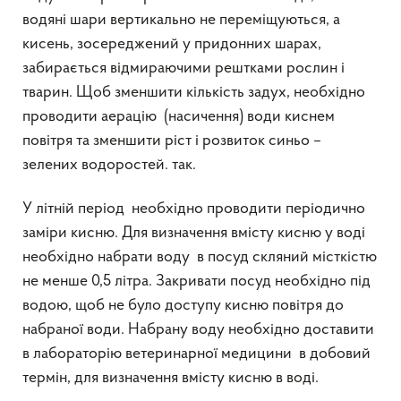
водяні шари вертикально не переміщуються, а
кисень, зосереджений у придонних шарах,
забирається відмираючими рештками рослин і
тварин. Щоб зменшити кількість задух, необхідно
проводити аерацію (насичення) води киснем
повітря та зменшити ріст і розвиток синьо –
зелених водоростей. так.
У літній період необхідно проводити періодично
заміри кисню. Для визначення вмісту кисню у воді
необхідно набрати воду в посуд скляний місткістю
не менше 0,5 літра. Закривати посуд необхідно під
водою, щоб не було доступу кисню повітря до
набраної води. Набрану воду необхідно доставити
в лабораторію ветеринарної медицини в добовий
термін, для визначення вмісту кисню в воді.