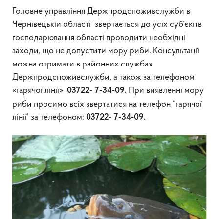
Головне управління Держпродспоживслужби в
Чернівецькій області звертається до усіх суб’єкітв
господарювання області проводити необхідні
заходи, що не допустити мору риби. Консультації
можна отримати в районних службах
Держпродспоживслужби, а також за телефоном
«гарячої лінії»
При виявленні мору
03722- 7-34-09.
риби просимо всіх звертатися на телефон “гарячої
лінії’ за телефоном:
03722- 7-34-09.