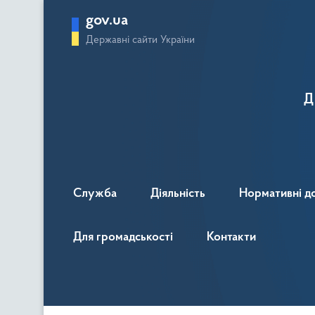
gov.ua
Державні сайти України
Д
Служба
Діяльність
Нормативні д
Для громадськості
Контакти