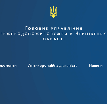
Головне управління
ержпродспоживслужби в Чернівецьк
області
окументи
Антикорупційна діяльність
Новини