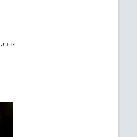
вління