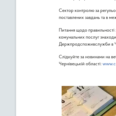
Сектор контролю за регульо
поставлених завдань та в м
Питання щодо правильності 
комунальних послуг знаходит
Держпродспоживслужби в Че
Слідкуйте за новинами на в
Чернівецькій області:
www.c