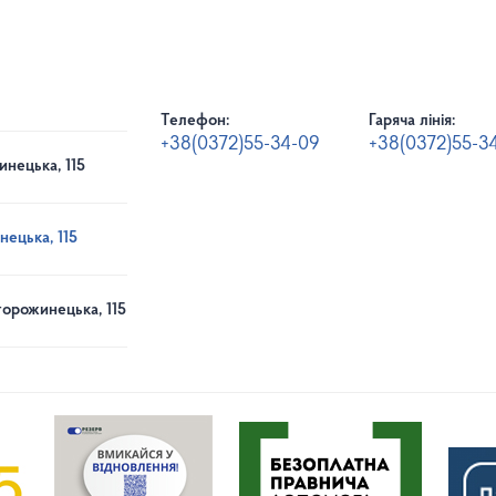
Телефон:
Гаряча лінія:
+38(0372)55-34-09
+38(0372)55-3
инецька, 115
нецька, 115
торожинецька, 115