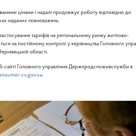
ваними цінами і надалі продовжує роботу відповідно до
ежах наданих повноважень.
застосування тарифів на регіональному ринку житлово-
ься на постійному контролі у керівництва Головного упра
рнівецькій області.
еб-сайті Головного управління Держпродспоживслужби в
onsumer-cv.gov.ua
.