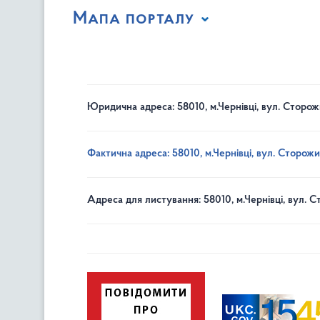
Мапа порталу
Юридична адреса: 58010, м.Чернівці, вул. Сторож
Фактична адреса: 58010, м.Чернівці, вул. Сторожи
Адреса для листування: 58010, м.Чернівці, вул. С