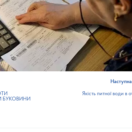
Наступна
ОТИ
Якість питної води в о
 БУКОВИНИ