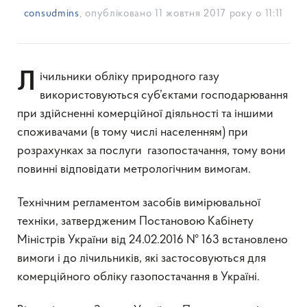
consudmins
, опубліковано
11 жовтня 2017 року о 11:11
Лічильники обліку природного газу
використовуються суб’єктами господарювання
при здійсненні комерційної діяльності та іншими
споживачами (в тому числі населенням) при
розрахунках за послуги газопостачання, тому вони
повинні відповідати метрологічним вимогам.
Технічним регламентом засобів вимірювальної
техніки, затвердженим Постановою Кабінету
Міністрів України від 24.02.2016 № 163 встановлено
вимоги і до лічильників, які застосовуються для
комерційного обліку газопостачання в Україні.