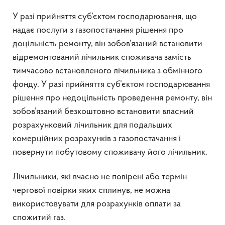
У разі прийняття суб’єктом господарювання, що
надає послуги з газопостачання рішення про
доцільність ремонту, він зобов’язаний встановити
відремонтований лічильник споживача замість
тимчасово встановленого лічильника з обмінного
фонду. У разі прийняття суб’єктом господарювання
рішення про недоцільність проведення ремонту, він
зобов’язаний безкоштовно встановити власний
розрахунковий лічильник для подальших
комерційних розрахунків з газопостачання і
повернути побутовому споживачу його лічильник.
Лічильники, які вчасно не повірені або термін
чергової повірки яких сплинув, не можна
використовувати для розрахунків оплати за
спожитий газ.