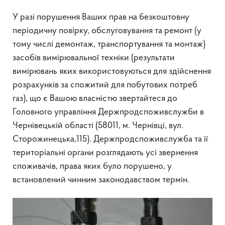
У разі порушення Ваших прав на безкоштовну
періодичну повірку, обслуговування та ремонт (у
тому числі демонтаж, транспортування та монтаж)
засобів вимірювальної техніки (результати
вимірювань яких використовуються для здійснення
розрахунків за спожитий для побутових потреб
газ), що є Вашою власністю звертайтеся до
Головного управління Держпродспоживслужби в
Чернівецькій області (58011, м. Чернівці, вул.
Сторожинецька,115). Держпродспоживслужба та її
територіальні органи розглядають усі звернення
споживачів, права яких було порушено, у
встановлений чинним законодавством термін.