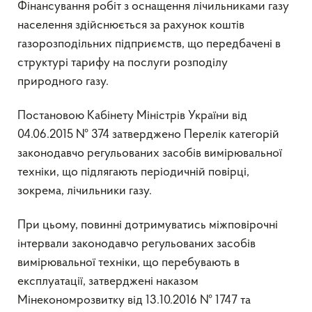
Фінансування робіт з оснащення лічильниками газу
населення здійснюється за рахунок коштів
газорозподільних підприємств, що передбачені в
структурі тарифу на послуги розподілу
природного газу.
Постановою Кабінету Міністрів України від
04.06.2015 № 374 затверджено Перелік категорій
законодавчо регульованих засобів вимірювальної
техніки, що підлягають періодичній повірці,
зокрема, лічильники газу.
При цьому, повинні дотримуватись міжповірочні
інтервали законодавчо регульованих засобів
вимірювальної техніки, що перебувають в
експлуатації, затверджені наказом
Мінекономрозвитку від 13.10.2016 № 1747 та