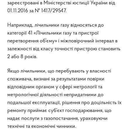
зареєстровані в Міністерстві юстиції України від
01.11.2016 за № 1417/29547.
Наприклад, лічильники газу відносяться до
категорії 41 «Лічильники газу та пристрої
перетворення об’єму» і міжповірочний інтервал в
залежності від класу точності пристрою становить
2 або 8 років.
Якщо лічильники, що перебувають у власності
споживача, визнані за результатами повірки
відповідним органом у сфері метрології та
метрологічної діяльності непридатними до
подальшої експлуатації, рішення про доцільність їх
ремонту приймає суб’єкт господарювання, що
надає послуги з газопостачання, ураховуючи
технічні та економічні чинники.