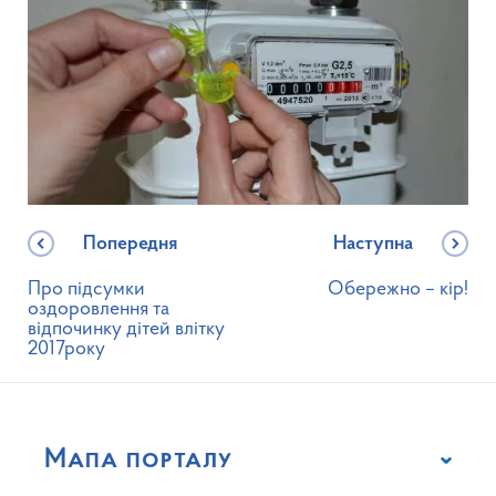
Попередня
Наступна
Про підсумки
Обережно – кір!
оздоровлення та
відпочинку дітей влітку
2017року
Мапа порталу