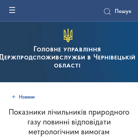
Пошук
Головне управління
Держпродспоживслужби в Чернівецькій
області
Новини
Показники лічильників природного
газу повинні відповідати
метрологічним вимогам