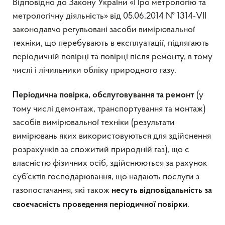
Відповідно до Закону України «Про метрологію та
метрологічну діяльність» від 05.06.2014 № 1314-VIІ
законодавчо регульовані засоби вимірювальної
техніки, що перебувають в експлуатації, підлягають
періодичній повірці та повірці після ремонту, в тому
числі і лічильники обліку природного газу.
(у
Періодична повірка, обслуговування та ремонт
тому числі демонтаж, транспортування та монтаж)
засобів вимірювальної техніки (результати
вимірювань яких використовуються для здійснення
розрахунків за спожитий природній газ), що є
власністю фізичних осіб, здійснюються за рахунок
суб’єктів господарювання, що надають послуги з
газопостачання, які також
несуть відповідальність
за
.
своєчасність проведення періодичної повірки