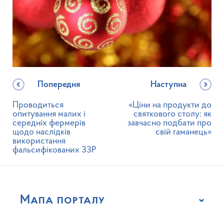
Попередня
Наступна
Проводиться
«Ціни на продукти до
опитування малих і
святкового столу: як
середніх фермерів
завчасно подбати про
щодо наслідків
свій гаманець»
використання
фальсифікованих ЗЗР
Мапа порталу