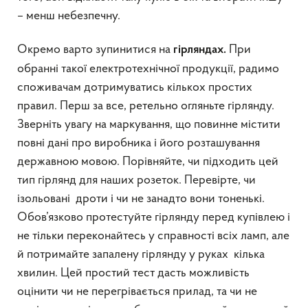
– менш небезпечну.
Окремо варто зупинитися на
При
гірляндах.
обранні такої електротехнічної продукції, радимо
споживачам дотримуватись кількох простих
правил. Перш за все, ретельно огляньте гірлянду.
Зверніть увагу на маркування, що повинне містити
повні дані про виробника і його розташування
державною мовою. Порівняйте, чи підходить цей
тип гірлянд для наших розеток. Перевірте, чи
ізольовані дроти і чи не занадто вони тоненькі.
Обов’язково протестуйте гірлянду перед купівлею і
не тільки переконайтесь у справності всіх ламп, але
й потримайте запалену гірлянду у руках кілька
хвилин. Цей простий тест дасть можливість
оцінити чи не перегрівається прилад, та чи не