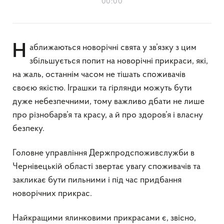
00:00
Наближаються новорічні свята у зв’язку з цим
збільшується попит на новорічні прикраси, які,
на жаль, останнім часом не тішать споживачів
своєю якістю. Іграшки та гірлянди можуть бути
дуже небезпечними, тому важливо дбати не лише
про різнобарв’я та красу, а й про здоров’я і власну
безпеку.
Головне управління Держпродспоживслужби в
Чернівецькій області звертає увагу споживачів та
закликає бути пильними і під час придбання
новорічних прикрас.
Найкращими ялинковими прикрасами є, звісно,