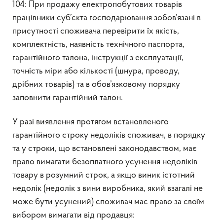
104: При продажу електропобутових товарів
працівники суб’єкта господарювання зобов’язані в
присутності споживача перевірити їх якість,
комплектність, наявність технічного паспорта,
гарантійного талона, інструкції з експлуатації,
точність міри або кількості (шнура, проводу,
дрібних товарів) та в обов’язковому порядку
заповнити гарантійний талон.
У разі виявлення протягом встановленого
гарантійного строку недоліків споживач, в порядку
та у строки, що встановлені законодавством, має
право вимагати безоплатного усунення недоліків
товару в розумний строк, а якщо виник істотний
недолік (недолік з вини виробника, який взагалі не
може бути усунений) споживач має право за своїм
вибором вимагати від продавця: