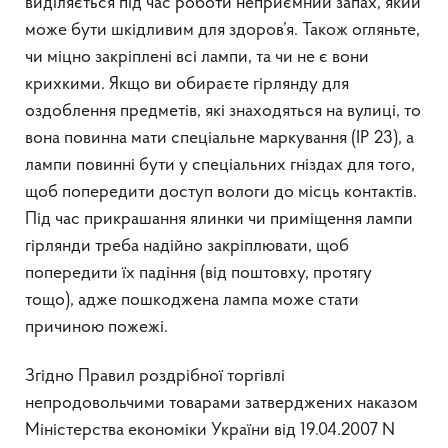
виділяється під час роботи неприємний запах, який
може бути шкідливим для здоров’я. Також огляньте,
чи міцно закріплені всі лампи, та чи не є вони
крихкими. Якщо ви обираєте гірлянду для
оздоблення предметів, які знаходяться на вулиці, то
вона повинна мати спеціальне маркування (ІР 23), а
лампи повинні бути у спеціальних гніздах для того,
щоб попередити доступ вологи до місць контактів.
Під час прикрашання ялинки чи приміщення лампи
гірлянди треба надійно закріплювати, щоб
попередити їх падіння (від поштовху, протягу
тощо), адже пошкоджена лампа може стати
причиною пожежі.
Згідно Правил роздрібної торгівлі
непродовольчими товарами затверджених наказом
Міністерства економіки України від 19.04.2007 N