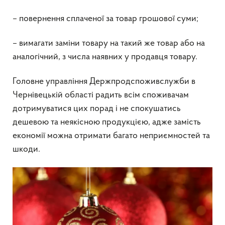
– повернення сплаченої за товар грошової суми;
– вимагати заміни товару на такий же товар або на
аналогічний, з числа наявних у продавця товару.
Головне управління Держпродспоживслужби в
Чернівецькій області радить всім споживачам
дотримуватися цих порад і не спокушатись
дешевою та неякісною продукцією, адже замість
економії можна отримати багато неприємностей та
шкоди.