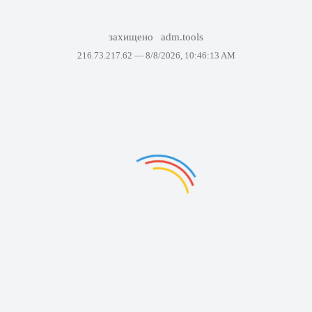
захищено
adm.tools
216.73.217.62 —
8/8/2026, 10:46:13 AM