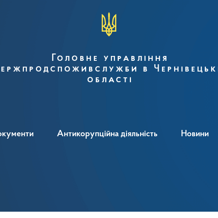
Головне управління
ержпродспоживслужби в Чернівецьк
області
окументи
Антикорупційна діяльність
Новини