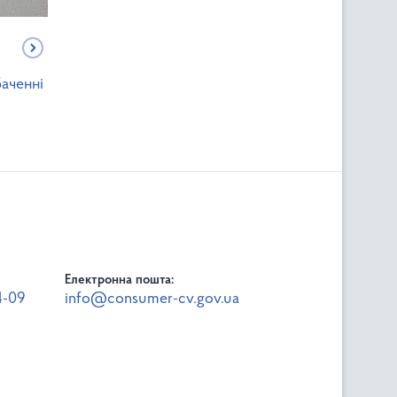
аченні
Електронна пошта:
4-09
info@consumer-cv.gov.ua