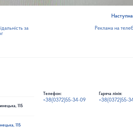
Наступна
ідальність за
Реклама на телеб
ог
Телефон:
Гаряча лінія:
+38(0372)55-34-09
+38(0372)55-3
инецька, 115
нецька, 115