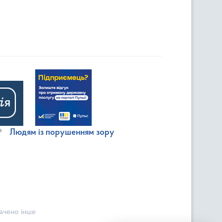
Людям із порушенням зору
начено інше