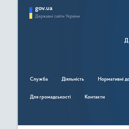
gov.ua
Державні сайти України
Д
Служба
Діяльність
Нормативні д
Для громадськості
Контакти