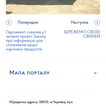
Попередня
Наступна
Парламент схвалив у І
БЕРЕЖЕМО СВОЇХ
читанні проект Закону
СВИНЕЙ
про інформацію для
споживачів щодо
харчових продуктів
Мапа порталу
Юридична адреса: 58010, м.Чернівці, вул.