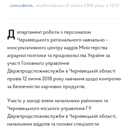
consudmins
, опубліковано
13 липня 2018 року о 12:12
Департамент роботи з персоналом
Чернівецького регіонального навчально –
консультативного центру кадрів Міністерства
аграрної політики та продовольства України за
участі Головного управління
Держпродспоживслужби в Чернівецькій області
провів 12 липня 2018 року навчання щодо контролю
за безпечністю харчових продуктів.
Участь у заході взяли начальники районних та
Чернівецького міського управління ГУ
Держпродспоживслужби в Чернівецькій області,
начальники відділів та головні спеціалісти