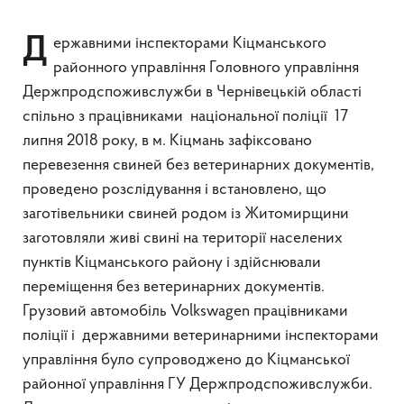
Державними інспекторами Кіцманського
районного управління Головного управління
Держпродспоживслужби в Чернівецькій області
спільно з працівниками національної поліції 17
липня 2018 року, в м. Кіцмань зафіксовано
перевезення свиней без ветеринарних документів,
проведено розслідування і встановлено, що
заготівельники свиней родом із Житомирщини
заготовляли живі свині на території населених
пунктів Кіцманського району і здійснювали
переміщення без ветеринарних документів.
Грузовий автомобіль Volkswagen працівниками
поліції і державними ветеринарними інспекторами
управління було супроводжено до Кіцманської
районної управління ГУ Держпродспоживслужби.