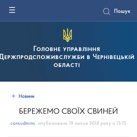
Пошук
Головне управління
Держпродспоживслужби в Чернівецькій
області
Новини
БЕРЕЖЕМО СВОЇХ СВИНЕЙ
consudmins
, опубліковано
19 липня 2018 року о 15:15