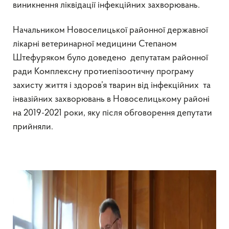
виникнення ліквідації інфекційних захворювань.
Начальником Новоселицької районної державної
лікарні ветеринарної медицини Степаном
Штефуряком було доведено депутатам районної
ради Комплексну протиепізоотичну програму
захисту життя і здоров’я тварин від інфекційних та
інвазійних захворювань в Новоселицькому районі
на 2019-2021 роки, яку після обговорення депутати
прийняли.