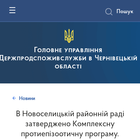
Пошук
Головне управління
Держпродспоживслужби в Чернівецькій
області
Новини
В Новоселицькій районній раді
затверджено Комплексну
протиепізоотичну програму.