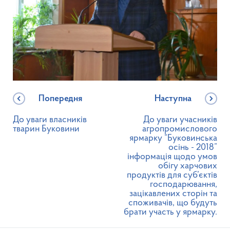
Попередня
Наступна
До уваги власників
До уваги учасників
тварин Буковини
агропромислового
ярмарку “Буковинська
осінь - 2018”
інформація щодо умов
обігу харчових
продуктів для суб’єктів
господарювання,
зацікавлених сторін та
споживачів, що будуть
брати участь у ярмарку.