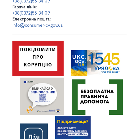
+38(0372)55-34-09
Гаряча лінія:
+38(0372)55-34-09
Електронна пошта:
info@consumer-cv.gov.ua