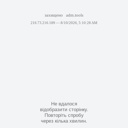
захищено
adm.tools
216.73.216.189 —
8/10/2026, 5:10:28 AM
Не вдалося
відобразити сторінку.
Повторіть спробу
через кілька хвилин.