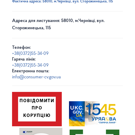
Фактична адреса: 58010, м.Чернівці, вул. Сторожинецька, 115
Адреса для листування: 58010, м.Чернівці, вул.
Сторожинецька, 115
Телефон:
+38(0372)55-34-09
Гаряча лінія:
+38(0372)55-34-09
Електронна пошта:
info@consumer-cv.gov.ua