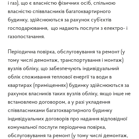
і газ), що є власністю фізичних осіб, спільною
власністю співвласників багатоквартирного
будинку, здійснюються за рахунок суб’єктів
господарювання, що надають послуги з електро- і
газопостачання.
Періодична повірка, обслуговування та ремонт (у
тому числі демонтаж, транспортування і монтаж)
вузлів обліку, що забезпечують індивідуальний
облік споживання теплової енергії та води в
квартирах (приміщеннях) будинку здійснюються за
рахунок власників таких вузлів обліку, якщо інше не
встановлено договором, а у разі укладення
співвласниками багатоквартирного будинку
індивідуальних договорів про надання відповідної
комунальної послуги періодична повірка,
обслуговування та ремонт (у тому числі демонтаж,