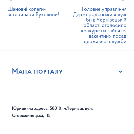
Шановні колеги-
Головне управління
ветеринари Буковини!
Держпродспоживслуж
би в Чернівецькій
області оголосило
конкурс на зайняття
вакантних посад
державної служби
Мапа порталу
Юридична адреса: 58010, м.Чернівці, вул.
Сторожинецька, 115