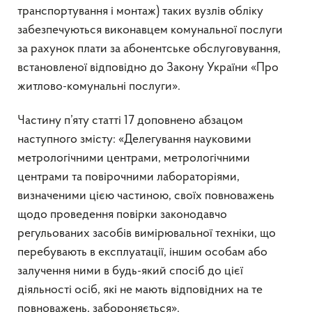
транспортування і монтаж) таких вузлів обліку
забезпечуються виконавцем комунальної послуги
за рахунок плати за абонентське обслуговування,
встановленої відповідно до Закону України «Про
житлово-комунальні послуги».
Частину п’яту статті 17 доповнено абзацом
наступного змісту: «Делегування науковими
метрологічними центрами, метрологічними
центрами та повірочними лабораторіями,
визначеними цією частиною, своїх повноважень
щодо проведення повірки законодавчо
регульованих засобів вимірювальної техніки, що
перебувають в експлуатації, іншим особам або
залучення ними в будь-який спосіб до цієї
діяльності осіб, які не мають відповідних на те
повноважень, забороняється».