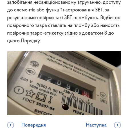
запобігання несанкціонованому втручанню, доступу
до елементів або функції настроювання ЗВТ, за
результатами повірки такі ЗВТ пломбують. Відбиток
повірочного тавра ставлять на пломбу або наносять
повірочне тавро-етикетку згідно з додатком 3 до
цього Порядку.
Попередня
Наступна