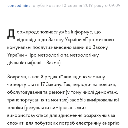
consudmins
, опубліковано
10 серпня 2019 року о 09:09
Держпродспоживслужба інформує, що
відповідно до Закону України «Про житлово-
комунальні послуги» внесено зміни до Закону
України «Про метрологію та метрологічну
діяльність»(далі – Закон).
Зокрема, в новій редакції викладено частину
четверту статті 17 Закону. Так, періодична повірка,
обслуговування та ремонт (у тому числі демонтаж,
транспортування та монтаж) засобів вимірювальної
техніки (результати вимірювань яких
використовуються для здійснення розрахунків за
спожиті для побутових потреб електричну енергію