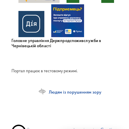
Головне управління Держпродспоживслужби в
Чернівецькій області
Портал працює в тестовому режимі.
Людям із порушенням зору