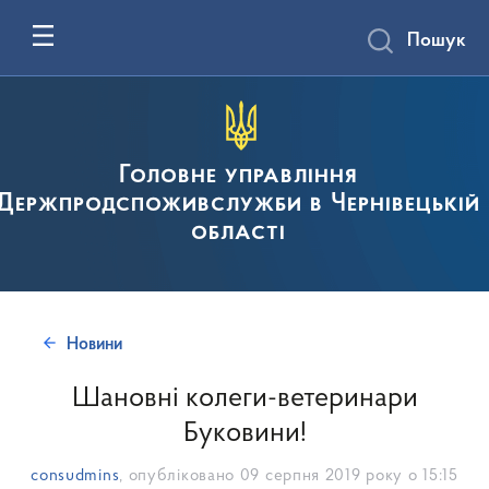
Пошук
Головне управління
Держпродспоживслужби в Чернівецькій
області
Новини
Шановні колеги-ветеринари
Буковини!
consudmins
, опубліковано
09 серпня 2019 року о 15:15