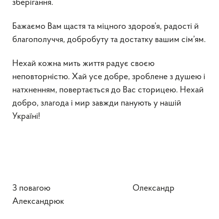
зберігання.
Бажаємо Вам щастя та міцного здоров’я, радості й
благополуччя, добробуту та достатку вашим сім’ям.
Нехай кожна мить життя радує своєю
неповторністю. Хай усе добре, зроблене з душею і
натхненням, повертається до Вас сторицею. Нехай
добро, злагода і мир завжди панують у нашій
Україні!
З повагою Олександр
Александрюк