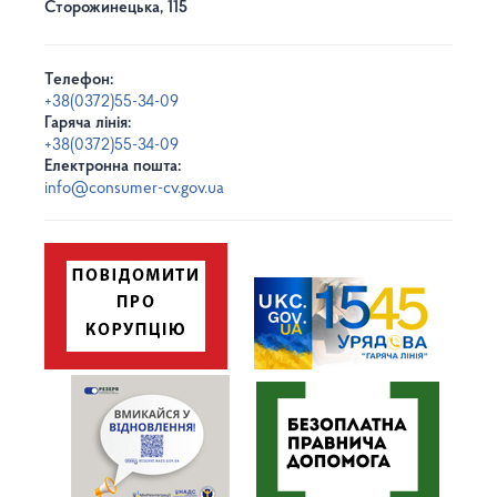
Сторожинецька, 115
Телефон:
+38(0372)55-34-09
Гаряча лінія:
+38(0372)55-34-09
Електронна пошта:
info@consumer-cv.gov.ua