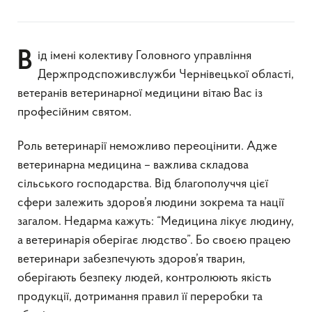
Від імені колективу Головного управління
Держпродспоживслужби Чернівецької області,
ветеранів ветеринарної медицини вітаю Вас із
професійним святом.
Роль ветеринарії неможливо переоцінити. Адже
ветеринарна медицина – важлива складова
сільського господарства. Від благополуччя цієї
сфери залежить здоров’я людини зокрема та нації
загалом. Недарма кажуть: “Медицина лікує людину,
а ветеринарія оберігає людство”. Бо своєю працею
ветеринари забезпечують здоров’я тварин,
оберігають безпеку людей, контролюють якість
продукції, дотримання правил її переробки та