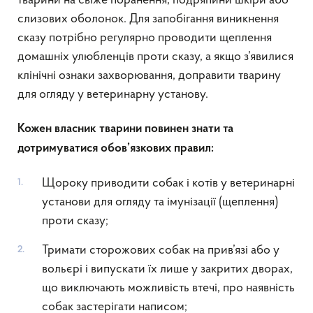
тварини на свіже поранення, подряпини шкіри або
слизових оболонок. Для запобігання виникнення
сказу потрібно регулярно проводити щеплення
домашніх улюбленців проти сказу, а якщо з’явилися
клінічні ознаки захворювання, доправити тварину
для огляду у ветеринарну установу.
Кожен власник тварини повинен знати та
дотримуватися обов’язкових правил:
Щороку приводити собак і котів у ветеринарні
установи для огляду та імунізації (щеплення)
проти сказу;
Тримати сторожових собак на прив’язі або у
вольєрі і випускати їх лише у закритих дворах,
що виключають можливість втечі, про наявність
собак застерігати написом;