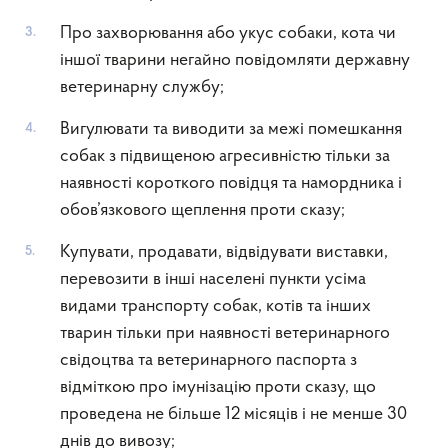
Про захворювання або укус собаки, кота чи
іншої тварини негайно повідомляти державну
ветеринарну службу;
Вигулювати та виводити за межі помешкання
собак з підвищеною агресивністю тільки за
наявності короткого повідця та намордника і
обов’язкового щеплення проти сказу;
Купувати, продавати, відвідувати виставки,
перевозити в інші населені пункти усіма
видами транспорту собак, котів та інших
тварин тільки при наявності ветеринарного
свідоцтва та ветеринарного паспорта з
відміткою про імунізацію проти сказу, що
проведена не більше 12 місяців і не менше 30
днів до вивозу;