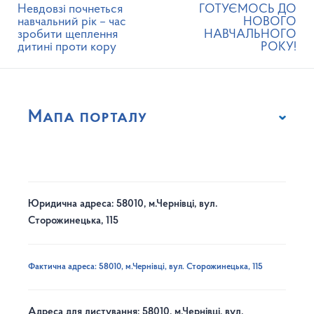
Невдовзі почнеться
ГОТУЄМОСЬ ДО
навчальний рік – час
НОВОГО
зробити щеплення
НАВЧАЛЬНОГО
дитині проти кору
РОКУ!
Мапа порталу
Юридична адреса: 58010, м.Чернівці, вул.
Сторожинецька, 115
Фактична адреса: 58010, м.Чернівці, вул. Сторожинецька, 115
Адреса для листування: 58010, м.Чернівці, вул.