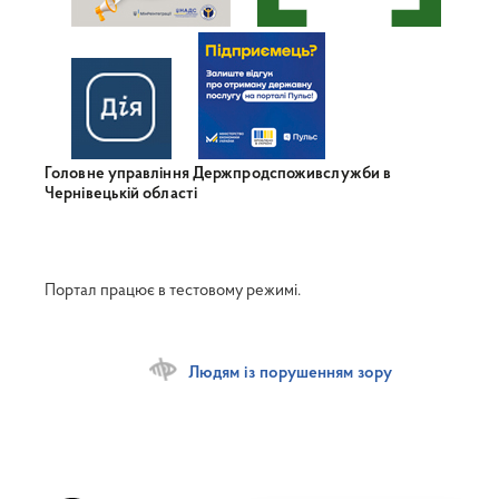
Головне управління Держпродспоживслужби в
Чернівецькій області
Портал працює в тестовому режимі.
Людям із порушенням зору