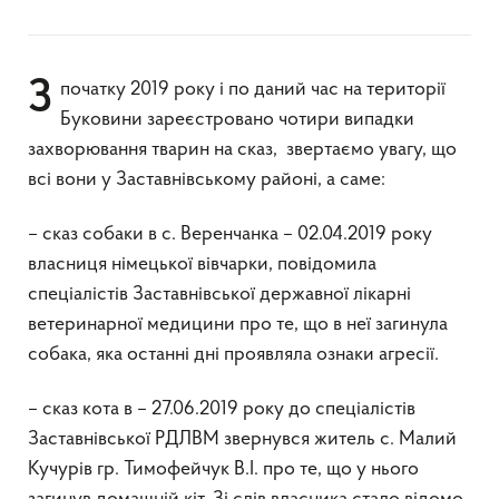
З початку 2019 року і по даний час на території
Буковини зареєстровано чотири випадки
захворювання тварин на сказ, звертаємо увагу, що
всі вони у Заставнівському районі, а саме:
– сказ собаки в с. Веренчанка – 02.04.2019 року
власниця німецької вівчарки, повідомила
спеціалістів Заставнівської державної лікарні
ветеринарної медицини про те, що в неї загинула
собака, яка останні дні проявляла ознаки агресії.
– сказ кота в – 27.06.2019 року до спеціалістів
Заставнівської РДЛВМ звернувся житель с. Малий
Кучурів гр. Тимофейчук В.І. про те, що у нього