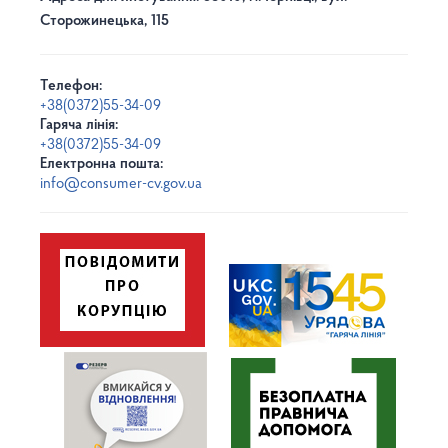
Сторожинецька, 115
Телефон:
+38(0372)55-34-09
Гаряча лінія:
+38(0372)55-34-09
Електронна пошта:
info@consumer-cv.gov.ua