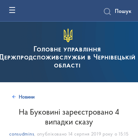
Пошук
Головне управління
Держпродспоживслужби в Чернівецькій
області
Новини
На Буковині зареєстровано 4
випадки сказу
consudmins
, опубліковано
14 серпня 2019 року о 15:15