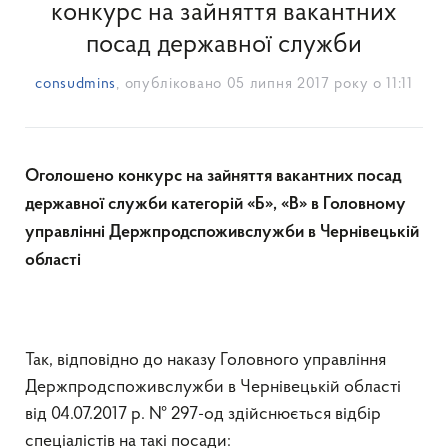
конкурс на зайняття вакантних
посад державної служби
consudmins
, опубліковано
05 липня 2017 року о 11:11
Оголошено конкурс на зайняття вакантних посад
державної служби категорій «Б», «В» в Головному
управлінні Держпродспоживслужби в Чернівецькій
області
Так, відповідно до наказу Головного управління
Держпродспоживслужби в Чернівецькій області
від 04.07.2017 р. № 297-од здійснюється відбір
спеціалістів на такі посади: