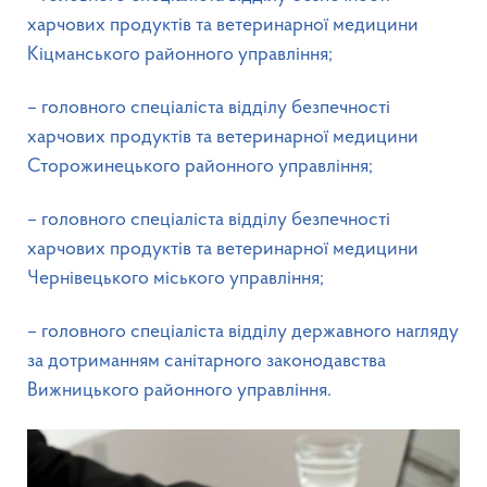
харчових продуктів та ветеринарної медицини
Кіцманського районного управління;
– головного спеціаліста відділу безпечності
харчових продуктів та ветеринарної медицини
Сторожинецького районного управління;
– головного спеціаліста відділу безпечності
харчових продуктів та ветеринарної медицини
Чернівецького міського управління;
– головного спеціаліста відділу державного нагляду
за дотриманням санітарного законодавства
Вижницького районного управління.