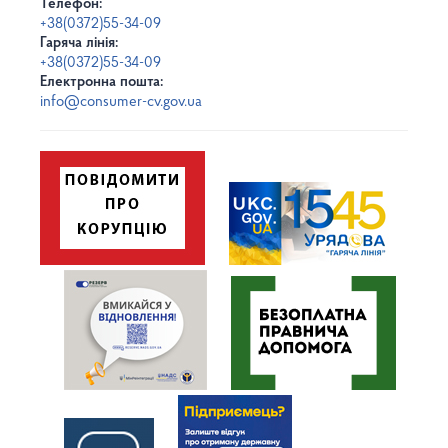
Телефон:
+38(0372)55-34-09
Гаряча лінія:
+38(0372)55-34-09
Електронна пошта:
info@consumer-cv.gov.ua