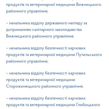
продуктів та ветеринарної медицини Вижницького
районного управління;
– начальника відділу державного нагляду за
дотриманням санітарного законодавства
Вижницького районного управління;
– начальника відділу безпечності харчових
продуктів та ветеринарної медицини Путильського
районного управління;
– начальника відділу безпечності харчових
продуктів та ветеринарної медицини
Сторожинецького районного управління;
– начальника відділу безпечності харчових
продуктів та ветеринарної медицини Глибоцького