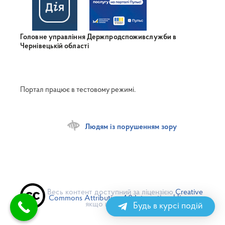
Головне управління Держпродспоживслужби в
Чернівецькій області
Портал працює в тестовому режимі.
Людям із порушенням зору
Весь контент доступний за ліцензією
Creative
Commons Attribution 4.0 International license
,
якщо не зазначено інше
Будь в курсі подій