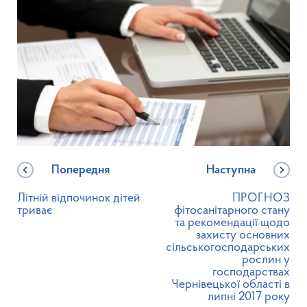
Попередня
Наступна
Літній відпочинок дітей
ПРОГНОЗ
триває
фітосанітарного стану
та рекомендації щодо
захисту основних
сільськогосподарських
рослин у
господарствах
Чернівецької області в
липні 2017 року