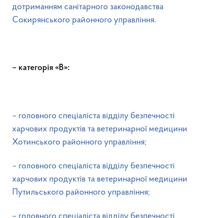
дотриманням санітарного законодавства
Сокирянського районного управління.
– категорія «В»:
– головного спеціаліста відділу безпечності
харчових продуктів та ветеринарної медицини
Хотинського районного управління;
– головного спеціаліста відділу безпечності
харчових продуктів та ветеринарної медицини
Путильського районного управління;
– головного спеціаліста відділу безпечності