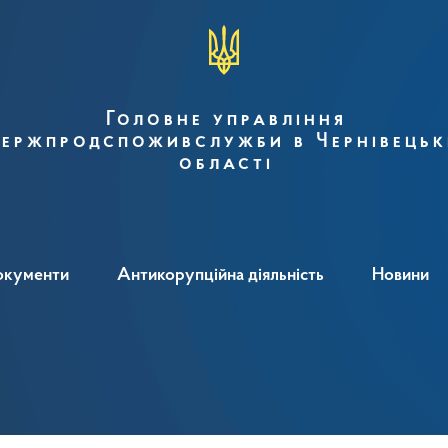
Головне управління
ержпродспоживслужби в Чернівецьк
області
окументи
Антикорупційна діяльність
Новини