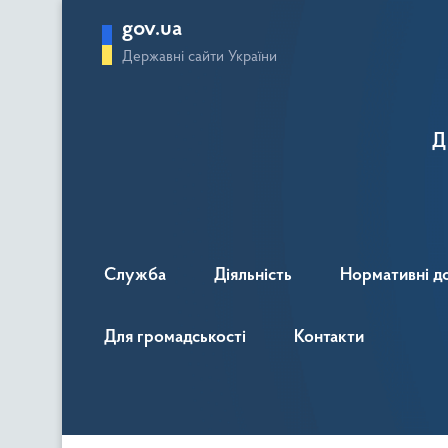
gov.ua
Державні сайти України
Д
Служба
Діяльність
Нормативні д
Для громадськості
Контакти