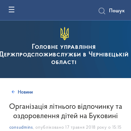
Пошук
Головне управління
Держпродспоживслужби в Чернівецькій
області
Новини
Організація літнього відпочинку та
оздоровлення дітей на Буковині
consudmins
, опубліковано
17 травня 2018 року о 15:15