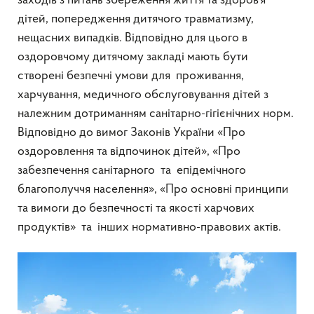
заходів з питань збереження життя та здоров’я
дітей, попередження дитячого травматизму,
нещасних випадків. Відповідно для цього в
оздоровчому дитячому закладі мають бути
створені безпечні умови для проживання,
харчування, медичного обслуговування дітей з
належним дотриманням санітарно-гігієнічних норм.
Відповідно до вимог Законів України «Про
оздоровлення та відпочинок дітей», «Про
забезпечення санітарного та епідемічного
благополуччя населення», «Про основні принципи
та вимоги до безпечності та якості харчових
продуктів» та інших нормативно-правових актів.