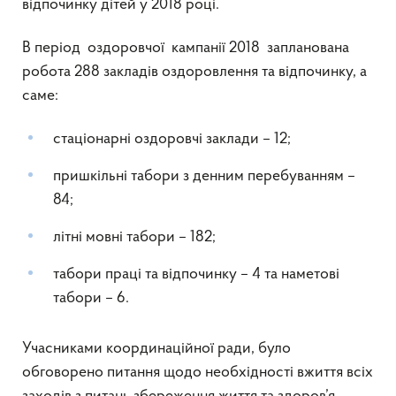
відпочинку дітей у 2018 році.
В період оздоровчої кампанії 2018 запланована
робота 288 закладів оздоровлення та відпочинку, а
саме:
стаціонарні оздоровчі заклади – 12;
пришкільні табори з денним перебуванням –
84;
літні мовні табори – 182;
табори праці та відпочинку – 4 та наметові
табори – 6.
Учасниками координаційної ради, було
обговорено питання щодо необхідності вжиття всіх