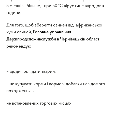
5 місяців і більше, при 50 °С вірус гине впродовж
години.
Для того, щоб вберегти свиней від африканської
чуми свиней,
Головне управління
Держпродспоживслужби в Чернівецькій області
рекомендує:
– щодня оглядати тварин;
– не купувати корми і кормові добавки невідомого
походження в
не встановлених торгових місцях;