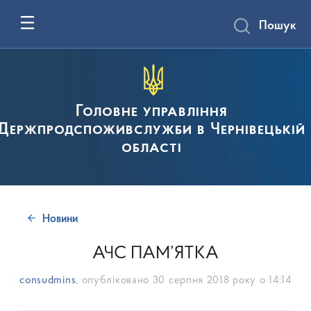
Пошук
Головне управління
Держпродспоживслужби в Чернівецькій
області
Новини
АЧС ПАМ’ЯТКА
consudmins
, опубліковано
30 серпня 2018 року о 14:14