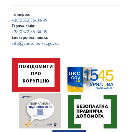
Телефон:
+38(0372)55-34-09
Гаряча лінія:
+38(0372)55-34-09
Електронна пошта:
info@consumer-cv.gov.ua