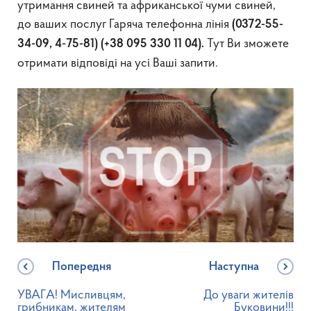
утримання свиней та африканської чуми свиней,
до ваших послуг Гаряча телефонна лінія
(0372-55-
Тут Ви зможете
34-09
, 4-75-81
)
(+38 095 330 11 04).
отримати відповіді на усі Ваші запити.
Попередня
Наступна
УВАГА! Мисливцям,
До уваги жителів
грибникам, жителям
Буковини!!!