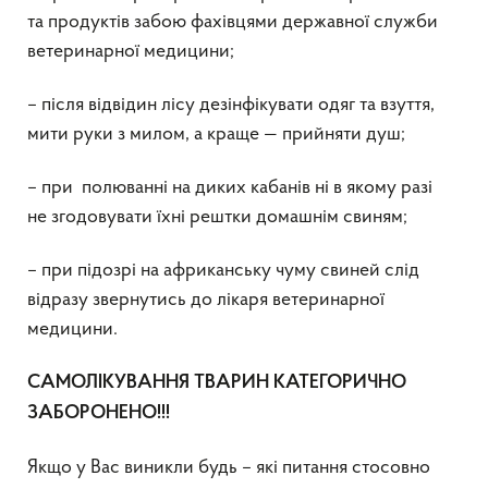
та продуктів забою фахівцями державної служби
ветеринарної медицини;
– після відвідин лісу дезінфікувати одяг та взуття,
мити руки з милом, а краще — прийняти душ;
– при полюванні на диких кабанів ні в якому разі
не згодовувати їхні рештки домашнім свиням;
– при підозрі на африканську чуму свиней слід
відразу звернутись до лікаря ветеринарної
медицини.
САМОЛІКУВАННЯ ТВАРИН КАТЕГОРИЧНО
ЗАБОРОНЕНО!!!
Якщо у Вас виникли будь – які питання стосовно