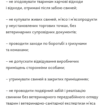
– не згодовувати тваринам харчові відходи
і відходи, отримані після забою свиней;
– не купувати живих свиней, м’ясо і м’ясопродукти
у неустановлених торгових точках, без
ветеринарних супровідних документів;
– проводити заходи по боротьбі з гризунами
та комахами;
– не допускати відвідування виробничих
приміщень сторонніми особами;
– утримувати свиней в закритих приміщеннях;
– не проводити подвірний забій і реалізацію
свинини без ветеринарного передзабійного огляду
тварин і ветеринарно-санітарної експертизи м’яса