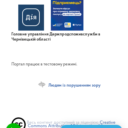
Головне управління Держпродспоживслужби в
Чернівецькій області
Портал працює в тестовому режимі.
Людям із порушенням зору
Весь контент доступний за ліцензією
Creative
Commons Attribution 4.0 International license
,