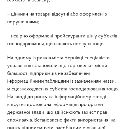
їх якість та безпеку;
– цінники на товари відсутні або оформлені з
порушеннями;
– невірно оформлені прейскуранти цін у суб’єктів
господарювання, що надають послуги тощо.
На одному із ринків міста Чернівці спеціалісти
управління встановили, що торговельні місця
більшості підприємців не забезпечені
інформаційними таблицями із зазначенням назви,
місцезнаходження суб’єкта господарювання тощо.
На вході до ринку на інформаційному стенді
відсутня достовірна інформація про органи
державної влади, що здійснюють захист прав
споживачів. Встановлено факти використання на
ринку підприємцями засобів вимірювальної