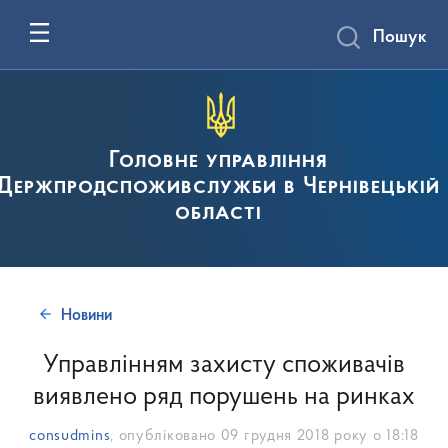
Пошук
Головне управління
Держпродспоживслужби в Чернівецькій
області
Новини
Управлінням захисту споживачів
виявлено ряд порушень на ринках
consudmins
, опубліковано
09 грудня 2018 року о 18:18