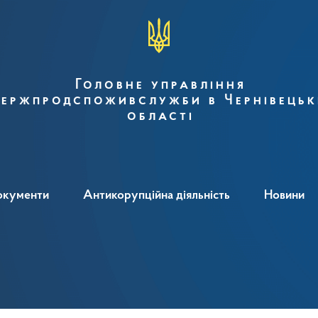
Головне управління
ержпродспоживслужби в Чернівецьк
області
окументи
Антикорупційна діяльність
Новини