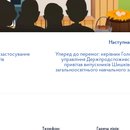
Наступна
 застосування
Уперед до перемог: керівник Гол
ів
управління Держпродспожив
привітав випускників Шишків
загальноосвітнього навчального 
Телефон:
Гаряча лінія: