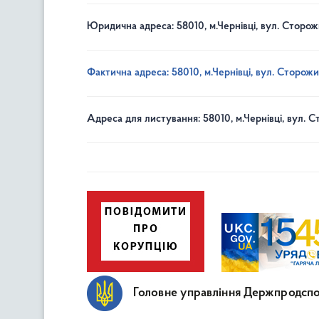
Юридична адреса: 58010, м.Чернівці, вул. Сторож
Фактична адреса: 58010, м.Чернівці, вул. Сторожи
Адреса для листування: 58010, м.Чернівці, вул. С
Головне управління Держпродспо