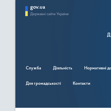
gov.ua
Державні сайти України
Д
Служба
Діяльність
Нормативні д
Для громадськості
Контакти