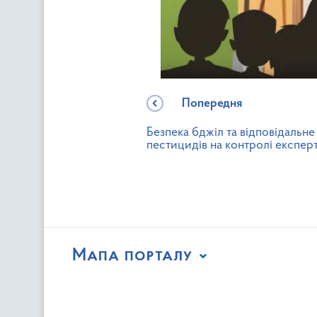
Попередня
Безпека бджіл та відповідальне
пестицидів на контролі експерт
Мапа порталу