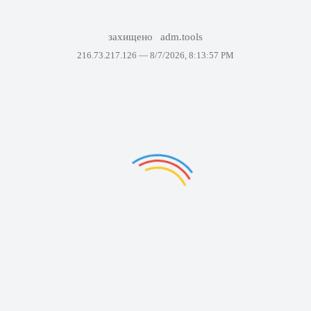
захищено
adm.tools
216.73.217.126 —
8/7/2026, 8:13:57 PM