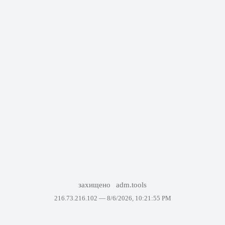
захищено
adm.tools
216.73.216.102 —
8/6/2026, 10:21:55 PM